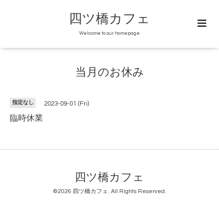
四ツ橋カフェ
Welcome to our homepage
当月のお休み
指定なし
2023-09-01 (Fri)
臨時休業
四ツ橋カフェ
©2026
四ツ橋カフェ
. All Rights Reserved.