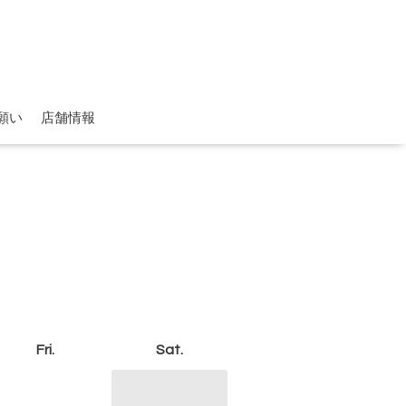
願い
店舗情報
Fri.
Sat.