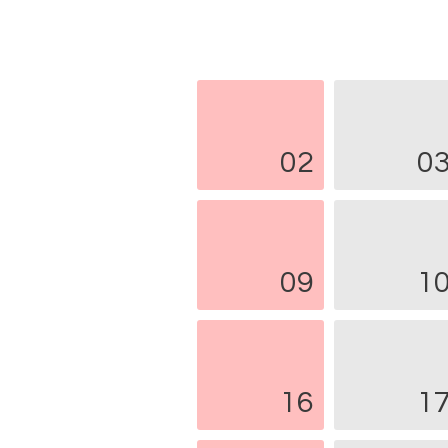
02
0
09
1
16
1