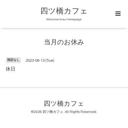
四ツ橋カフェ
Welcome to our homepage
当月のお休み
指定なし
2023-06-13 (Tue)
休日
四ツ橋カフェ
©2026
四ツ橋カフェ
. All Rights Reserved.