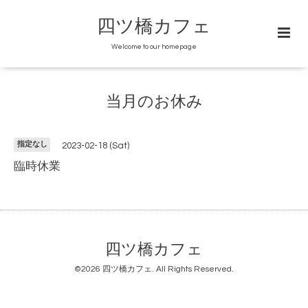
四ツ橋カフェ
Welcome to our homepage
当月のお休み
指定なし
2023-02-18 (Sat)
臨時休業
四ツ橋カフェ
©2026
四ツ橋カフェ
. All Rights Reserved.