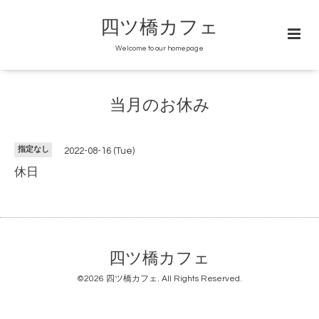
四ツ橋カフェ
Welcome to our homepage
当月のお休み
指定なし
2022-08-16 (Tue)
休日
四ツ橋カフェ
©2026
四ツ橋カフェ
. All Rights Reserved.