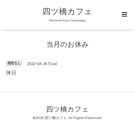
四ツ橋カフェ
Welcome to our homepage
当月のお休み
指定なし
2022-04-26 (Tue)
休日
四ツ橋カフェ
©2026
四ツ橋カフェ
. All Rights Reserved.