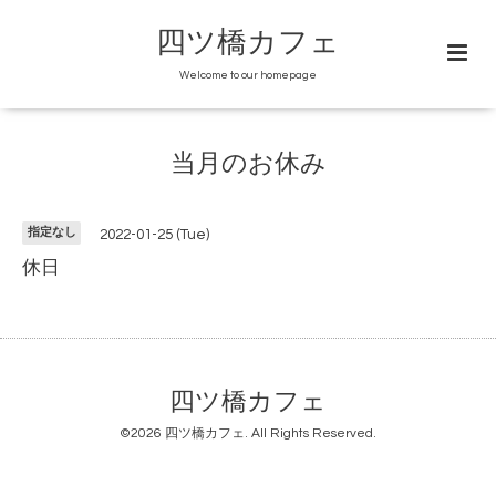
四ツ橋カフェ
Welcome to our homepage
当月のお休み
指定なし
2022-01-25 (Tue)
休日
四ツ橋カフェ
©2026
四ツ橋カフェ
. All Rights Reserved.