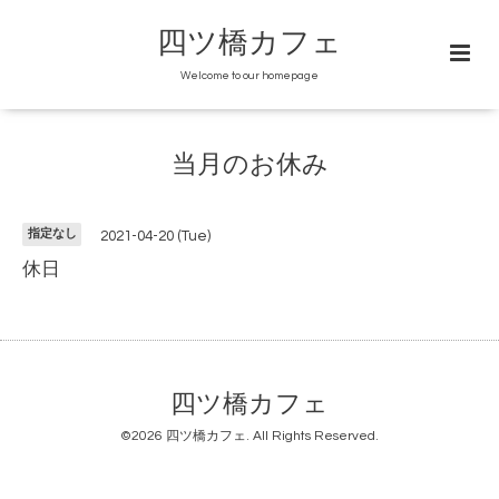
四ツ橋カフェ
Welcome to our homepage
当月のお休み
指定なし
2021-04-20 (Tue)
休日
四ツ橋カフェ
©2026
四ツ橋カフェ
. All Rights Reserved.