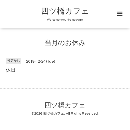
四ツ橋カフェ
Welcome to our homepage
当月のお休み
指定なし
2019-12-24 (Tue)
休日
四ツ橋カフェ
©2026
四ツ橋カフェ
. All Rights Reserved.